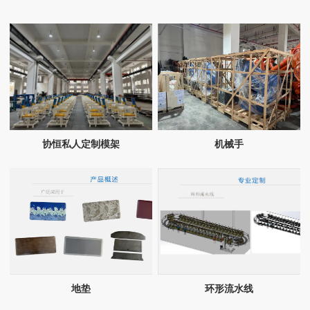
协恒私人定制模架
机械手
地垫
环形流水线