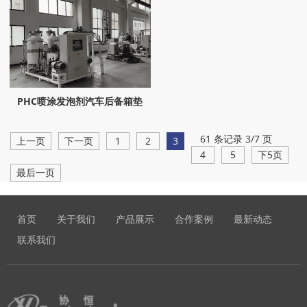
PHC喷涂发泡剂汽车后备箱垫
61 条记录 3/7 页
上一页
下一页
1
2
3
4
5
下5页
最后一页
首页
关于我们
产品展示
合作案例
最新动态
联系我们