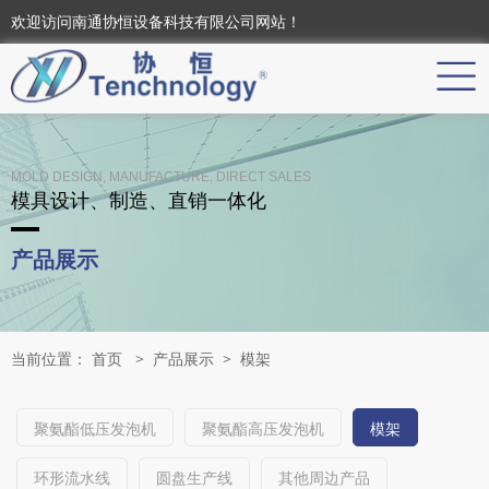
欢迎访问南通协恒设备科技有限公司网站！
MOLD DESIGN, MANUFACTURE, DIRECT SALES
模具设计、制造、直销一体化
产品展示
当前位置：
首页
>
产品展示
>
模架
聚氨酯低压发泡机
聚氨酯高压发泡机
模架
环形流水线
圆盘生产线
其他周边产品